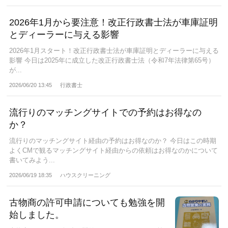
2026年1月から要注意！改正行政書士法が車庫証明
とディーラーに与える影響
2026年1月スタート！改正行政書士法が車庫証明とディーラーに与える
影響 今日は2025年に成立した改正行政書士法（令和7年法律第65号）
が...
2026/06/20 13:45
行政書士
流行りのマッチングサイトでの予約はお得なの
か？
流行りのマッチングサイト経由の予約はお得なのか？ 今日はこの時期
よくCMで観るマッチングサイト経由からの依頼はお得なのかについて
書いてみよう...
2026/06/19 18:35
ハウスクリーニング
古物商の許可申請についても勉強を開
始しました。