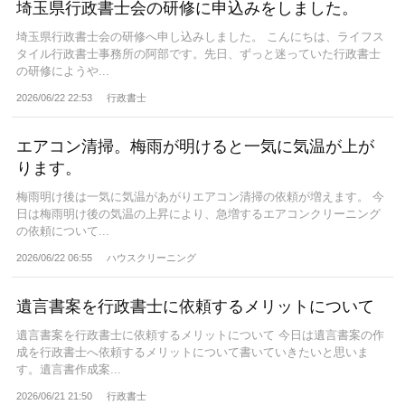
埼玉県行政書士会の研修に申込みをしました。
埼玉県行政書士会の研修へ申し込みしました。 こんにちは、ライフス
タイル行政書士事務所の阿部です。先日、ずっと迷っていた行政書士
の研修にようや...
2026/06/22 22:53
行政書士
エアコン清掃。梅雨が明けると一気に気温が上が
ります。
梅雨明け後は一気に気温があがりエアコン清掃の依頼が増えます。 今
日は梅雨明け後の気温の上昇により、急増するエアコンクリーニング
の依頼について...
2026/06/22 06:55
ハウスクリーニング
遺言書案を行政書士に依頼するメリットについて
遺言書案を行政書士に依頼するメリットについて 今日は遺言書案の作
成を行政書士へ依頼するメリットについて書いていきたいと思いま
す。遺言書作成案...
2026/06/21 21:50
行政書士