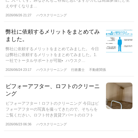
についてです。みなさんもご存知と思いますがカビは高温多湿だと生
えやすくなりま...
2026/06/26 21:27
ハウスクリーニング
弊社に依頼するメリットをまとめてみ
ました。
弊社に依頼するメリットをまとめてみました。 今日
は弊社に依頼するメリットをまとめてみました。1.
一社でトータルサポートが可能• ハウスク...
2026/06/24 23:17
ハウスクリーニング
行政書士
不動産関係
ビフォーアフター、ロフトのクリーニ
ング
ビフォーアフター！ロフトのクリーニング 今日はビ
フォーアフターの写真を撮ってきたので、そちらを
ご覧ください。ロフト付き賃貸アパートのロフト
の...
2026/06/23 06:36
ハウスクリーニング